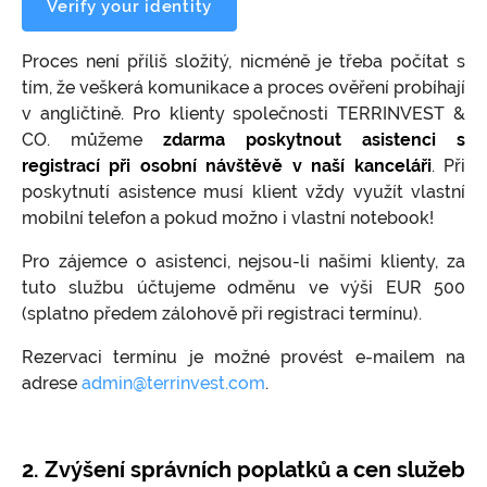
Verify your identity
Proces není příliš složitý, nicméně je třeba počítat s
tím, že veškerá komunikace a proces ověření probíhají
v angličtině. Pro klienty společnosti TERRINVEST &
CO. můžeme
zdarma poskytnout asistenci s
registrací při osobní návštěvě v naší kanceláři
. Při
poskytnutí asistence musí klient vždy využít vlastní
mobilní telefon a pokud možno i vlastní notebook!
Pro zájemce o asistenci, nejsou-li našimi klienty, za
tuto službu účtujeme odměnu ve výši EUR 500
(splatno předem zálohově při registraci termínu).
Rezervaci termínu je možné provést e-mailem na
adrese
admin@terrinvest.com
.
2. Zvýšení správních poplatků a cen služeb