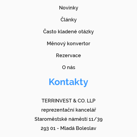
Novinky
Články
Často kladené otázky
Měnový konvertor
Rezervace
O nás
Kontakty
TERRINVEST & CO. LLP
reprezentační kancelář
Staroměstské náměstí 11/39
293 01 - Mladá Boleslav