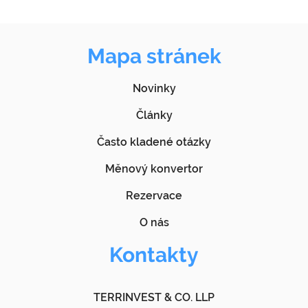
Mapa stránek
Novinky
Články
Často kladené otázky
Měnový konvertor
Rezervace
O nás
Kontakty
TERRINVEST & CO. LLP