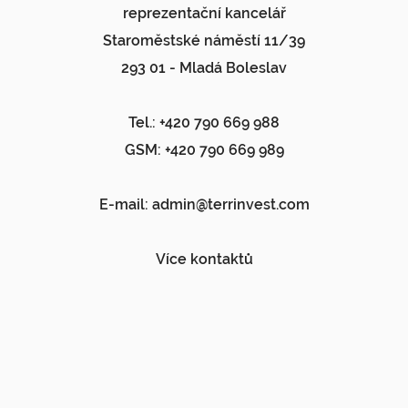
reprezentační kancelář
Staroměstské náměstí 11/39
293 01 - Mladá Boleslav
Tel.: +420 790 669 988
GSM: +420 790 669 989
E-mail:
admin@terrinvest.com
Více kontaktů