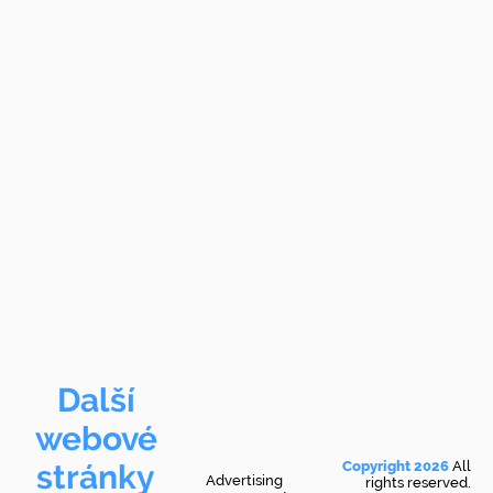
Další
webové
stránky
Copyright 2026
All
Advertising
rights reserved.